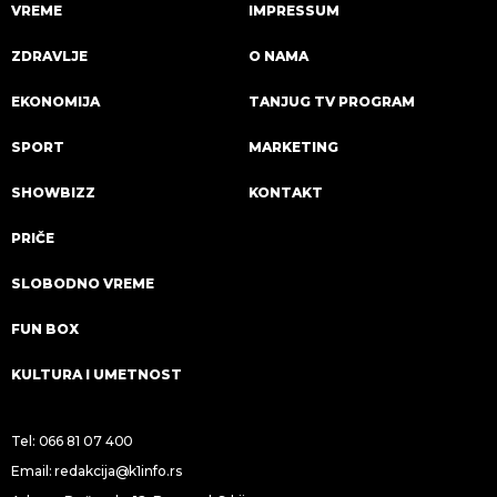
VREME
IMPRESSUM
ZDRAVLJE
O NAMA
EKONOMIJA
TANJUG TV PROGRAM
SPORT
MARKETING
SHOWBIZZ
KONTAKT
PRIČE
SLOBODNO VREME
FUN BOX
KULTURA I UMETNOST
Tel:
066 81 07 400
Email:
redakcija@k1info.rs