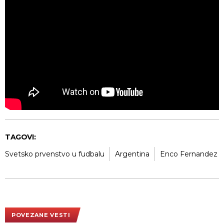
TAGOVI:
Svetsko prvenstvo u fudbalu
Argentina
Enco Fernandez
POVEZANE VESTI