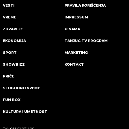
VESTI
PRAVILA KORIŠĆENJA
VREME
IMPRESSUM
ZDRAVLJE
O NAMA
EKONOMIJA
TANJUG TV PROGRAM
SPORT
MARKETING
SHOWBIZZ
KONTAKT
PRIČE
SLOBODNO VREME
FUN BOX
KULTURA I UMETNOST
Tel:
066 81 07 400