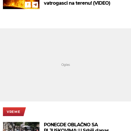
vatrogasci na terenu! (VIDEO)
VREME
PONEGDE OBLAČNO SA
PLJUSKOVIMA: U Srbiji danas