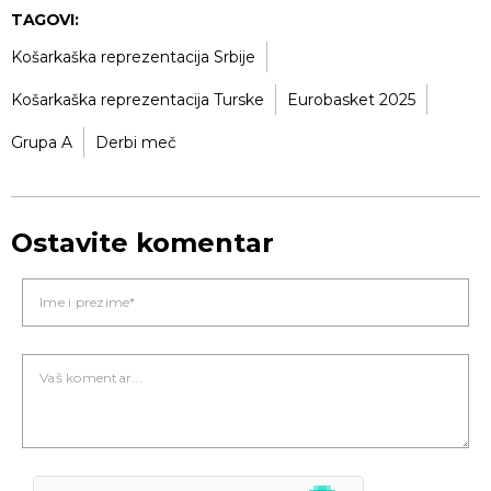
TAGOVI:
Košarkaška reprezentacija Srbije
Košarkaška reprezentacija Turske
Eurobasket 2025
Grupa A
Derbi meč
Ostavite komentar