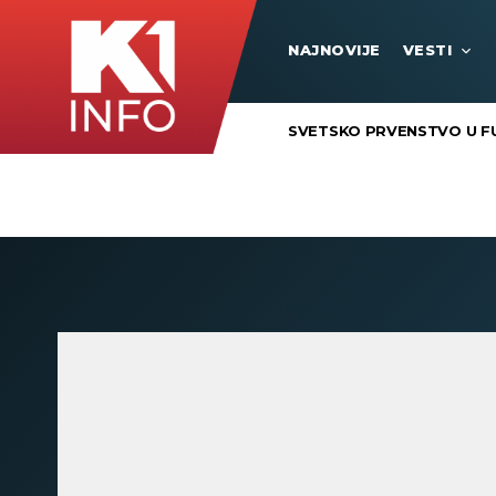
NAJNOVIJE
VESTI
SVETSKO PRVENSTVO U F