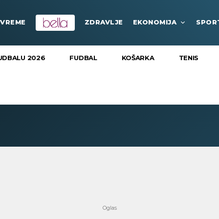
VREME
ZDRAVLJE
EKONOMIJA
SPOR
UDBALU 2026
FUDBAL
KOŠARKA
TENIS