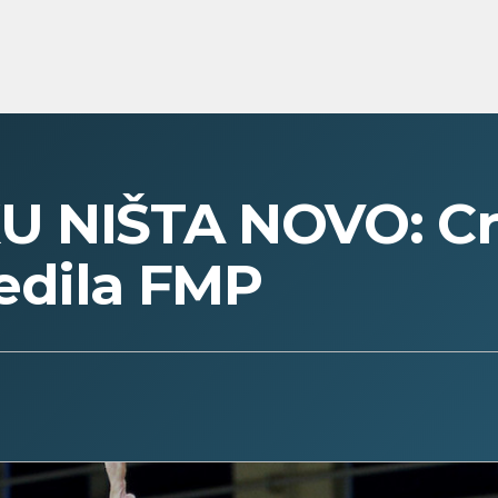
U NIŠTA NOVO: C
edila FMP