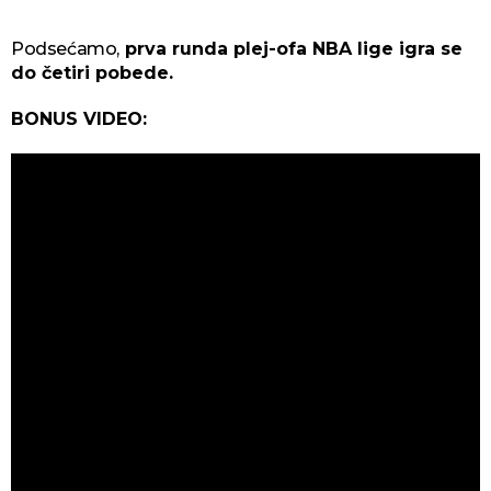
Podsećamo,
prva runda plej-ofa NBA lige igra se
do četiri pobede.
BONUS VIDEO: