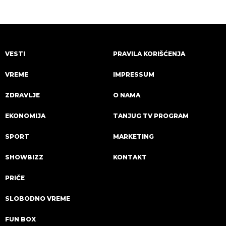
VESTI
PRAVILA KORIŠĆENJA
VREME
IMPRESSUM
ZDRAVLJE
O NAMA
EKONOMIJA
TANJUG TV PROGRAM
SPORT
MARKETING
SHOWBIZZ
KONTAKT
PRIČE
SLOBODNO VREME
FUN BOX