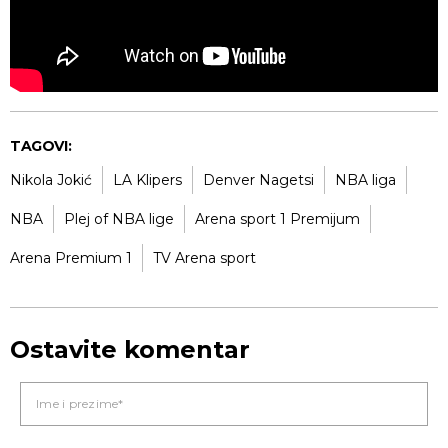
TAGOVI:
Nikola Jokić
LA Klipers
Denver Nagetsi
NBA liga
NBA
Plej of NBA lige
Arena sport 1 Premijum
Arena Premium 1
TV Arena sport
Ostavite komentar