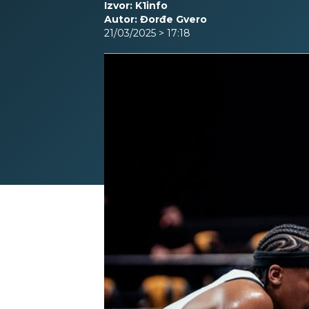
Izvor: K1info
Autor: Đorđe Gvero
21/03/2025 > 17:18