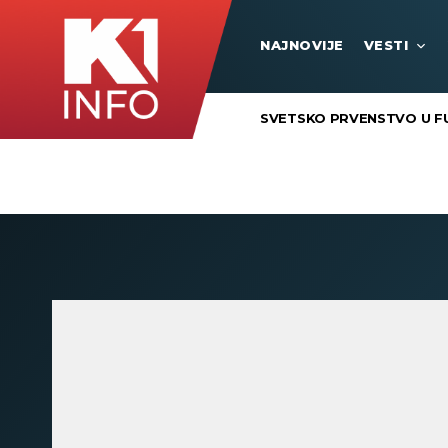
NAJNOVIJE
VESTI
SVETSKO PRVENSTVO U F