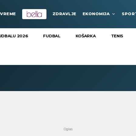
VREME
ZDRAVLJE
EKONOMIJA
SPOR
UDBALU 2026
FUDBAL
KOŠARKA
TENIS