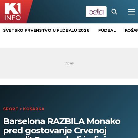
SVETSKO PRVENSTVO U FUDBALU 2026
FUDBAL
KOŠA
SPORT
>
KOŠARKA
Barselona RAZBILA Monako
pred gostovanje Crvenoj