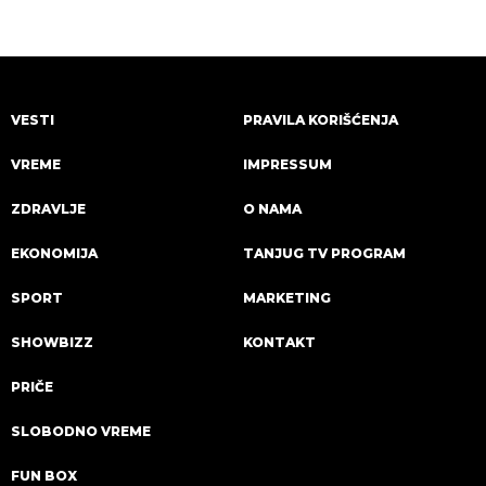
VESTI
PRAVILA KORIŠĆENJA
VREME
IMPRESSUM
ZDRAVLJE
O NAMA
EKONOMIJA
TANJUG TV PROGRAM
SPORT
MARKETING
SHOWBIZZ
KONTAKT
PRIČE
SLOBODNO VREME
FUN BOX