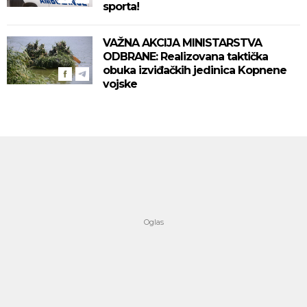
sporta!
VAŽNA AKCIJA MINISTARSTVA
ODBRANE: Realizovana taktička
obuka izviđačkih jedinica Kopnene
vojske