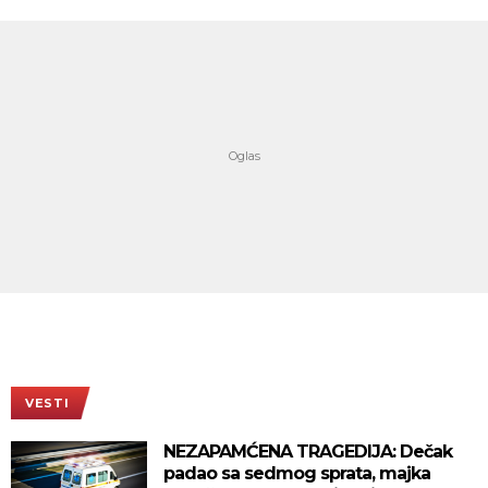
VESTI
NEZAPAMĆENA TRAGEDIJA: Dečak
padao sa sedmog sprata, majka