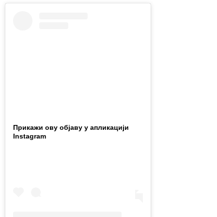
Прикажи ову објаву у апликацији
Instagram