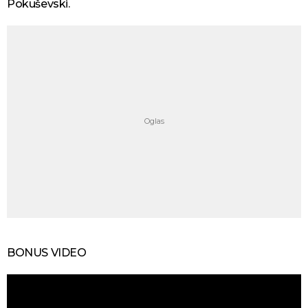
Pokuševski.
BONUS VIDEO