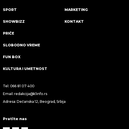
SPORT
MARKETING
SHOWBIZZ
KONTAKT
PRIČE
SLOBODNO VREME
FUN BOX
KULTURA I UMETNOST
Tel:
066 81 07 400
Email:
redakcija@k1info.rs
Adresa: Dečanska 12, Beograd, Srbija
Pratite nas