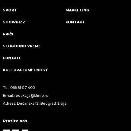
SPORT
MARKETING
SHOWBIZZ
KONTAKT
PRIČE
SLOBODNO VREME
FUN BOX
KULTURA I UMETNOST
Tel:
066 81 07 400
Email:
redakcija@k1info.rs
Adresa: Dečanska 12, Beograd, Srbija
Pratite nas