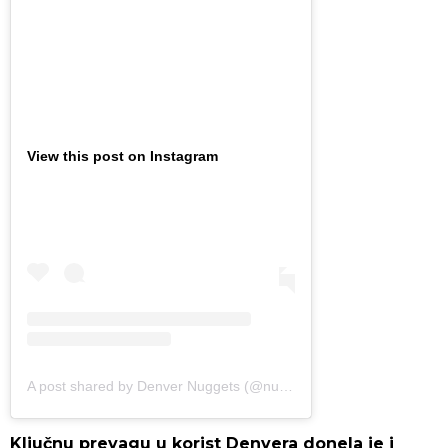
View this post on Instagram
A post shared by Denver Nuggets (@nuggets)
Ključnu prevagu u korist Denvera donela je i