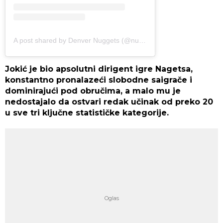
A post shared by Denver Nuggets (@nuggets)
Jokić je bio apsolutni dirigent igre Nagetsa,
konstantno pronalazeći slobodne saigrače i
dominirajući pod obručima, a malo mu je
nedostajalo da ostvari redak učinak od preko 20
u sve tri ključne statističke kategorije.