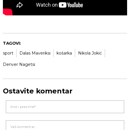
TAGOVI:
sport
Dalas Maveriksi
košarka
Nikola Jokić
Denver Nagetsi
Ostavite komentar