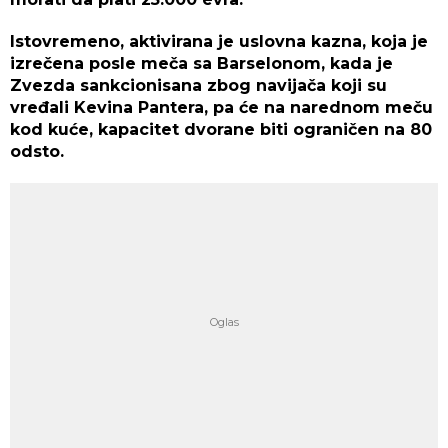
Istovremeno, aktivirana je uslovna kazna, koja je
izrečena posle meča sa Barselonom, kada je
Zvezda sankcionisana zbog navijača koji su
vređali Kevina Pantera, pa će na narednom meču
kod kuće, kapacitet dvorane biti ograničen na 80
odsto.