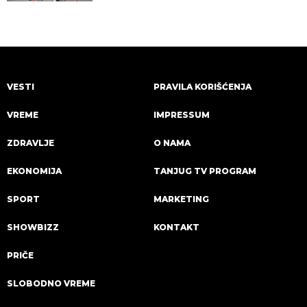
VESTI
PRAVILA KORIŠĆENJA
VREME
IMPRESSUM
ZDRAVLJE
O NAMA
EKONOMIJA
TANJUG TV PROGRAM
SPORT
MARKETING
SHOWBIZZ
KONTAKT
PRIČE
SLOBODNO VREME