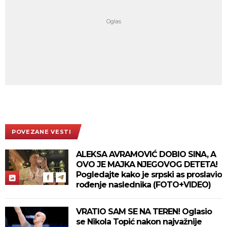
POVEZANE VESTI
ALEKSA AVRAMOVIĆ DOBIO SINA, A
OVO JE MAJKA NJEGOVOG DETETA!
Pogledajte kako je srpski as proslavio
rođenje naslednika (FOTO+VIDEO)
VRATIO SAM SE NA TEREN! Oglasio
se Nikola Topić nakon najvažnije