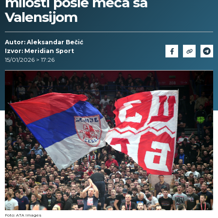
milosti posle meča sa
Valensijom
Autor: Aleksandar Bečić
Izvor: Meridian Sport
15/01/2026 > 17:26
Foto: ATA Images