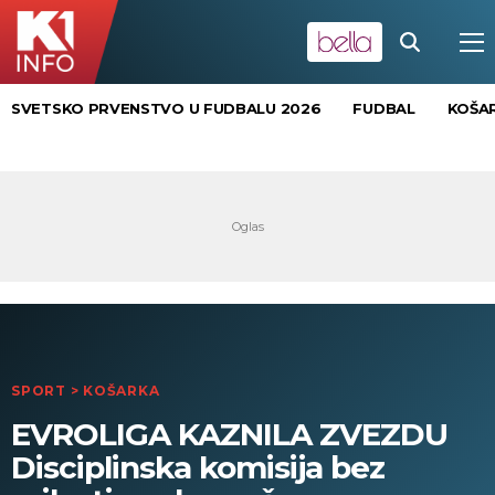
SVETSKO PRVENSTVO U FUDBALU 2026
FUDBAL
KOŠA
SPORT
>
KOŠARKA
EVROLIGA KAZNILA ZVEZDU
Disciplinska komisija bez