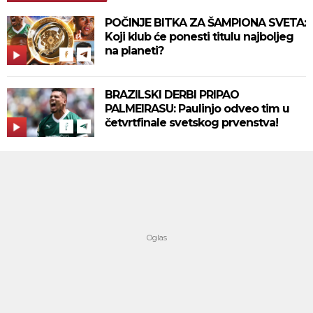
POČINJE BITKA ZA ŠAMPIONA SVETA:
Koji klub će ponesti titulu najboljeg
na planeti?
BRAZILSKI DERBI PRIPAO
PALMEIRASU: Paulinjo odveo tim u
četvrtfinale svetskog prvenstva!