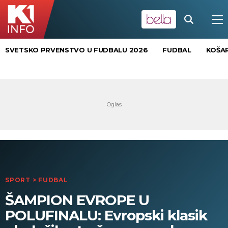
SVETSKO PRVENSTVO U FUDBALU 2026
FUDBAL
KOŠA
SPORT
>
FUDBAL
ŠAMPION EVROPE U
POLUFINALU: Evropski klasik