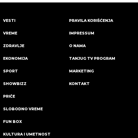
VESTI
PRAVILA KORIŠĆENJA
VREME
IMPRESSUM
ZDRAVLJE
O NAMA
EKONOMIJA
TANJUG TV PROGRAM
SPORT
MARKETING
SHOWBIZZ
KONTAKT
PRIČE
SLOBODNO VREME
FUN BOX
KULTURA I UMETNOST