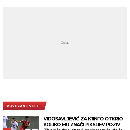
POVEZANE VESTI
VIDOSAVLJEVIĆ ZA K1INFO OTKRIO
KOLIKO MU ZNAČI PIKSIJEV POZIV