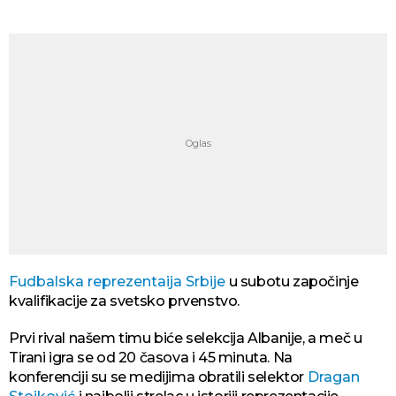
Fudbalska reprezentaija Srbije
u subotu započinje
kvalifikacije za svetsko prvenstvo.
Prvi rival našem timu biće selekcija Albanije, a meč u
Tirani igra se od 20 časova i 45 minuta. Na
konferenciji su se medijima obratili selektor
Dragan