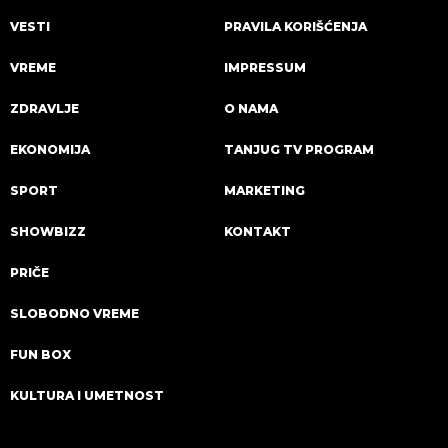
VESTI
PRAVILA KORIŠĆENJA
VREME
IMPRESSUM
ZDRAVLJE
O NAMA
EKONOMIJA
TANJUG TV PROGRAM
SPORT
MARKETING
SHOWBIZZ
KONTAKT
PRIČE
SLOBODNO VREME
FUN BOX
KULTURA I UMETNOST