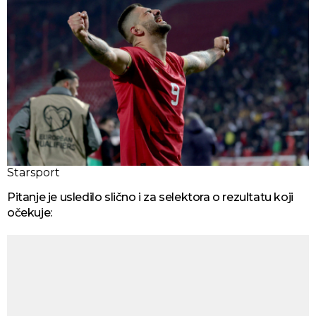
Starsport
Pitanje je usledilo slično i za selektora o rezultatu koji
očekuje: