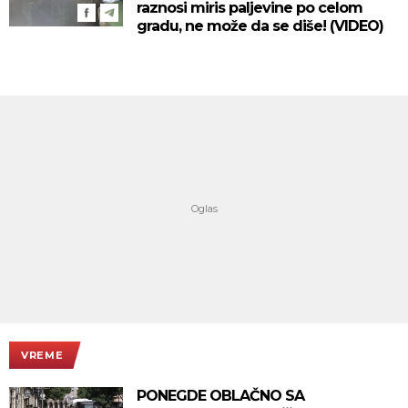
raznosi miris paljevine po celom
gradu, ne može da se diše! (VIDEO)
VREME
PONEGDE OBLAČNO SA