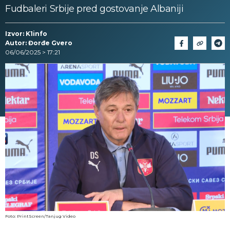
Fudbaleri Srbije pred gostovanje Albaniji
Izvor: K1info
Autor: Đorđe Gvero
06/06/2025 > 17:21
Foto: PrintScreen/Tanjug Video