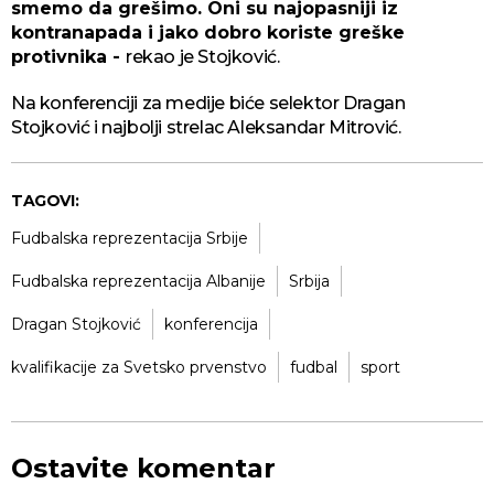
smemo da grešimo. Oni su najopasniji iz
kontranapada i jako dobro koriste greške
protivnika -
rekao je Stojković.
Na konferenciji za medije biće selektor Dragan
Stojković i najbolji strelac Aleksandar Mitrović.
TAGOVI:
Fudbalska reprezentacija Srbije
Fudbalska reprezentacija Albanije
Srbija
Dragan Stojković
konferencija
kvalifikacije za Svetsko prvenstvo
fudbal
sport
Ostavite komentar