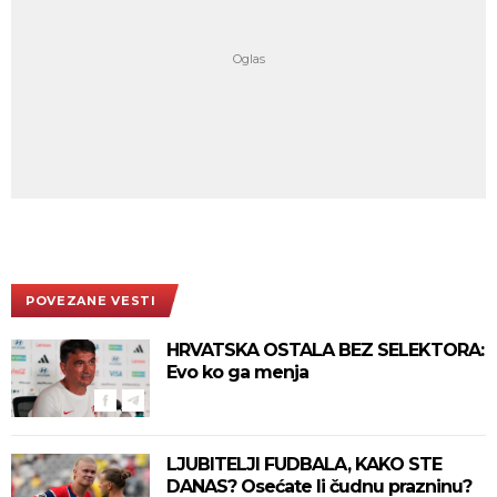
POVEZANE VESTI
HRVATSKA OSTALA BEZ SELEKTORA:
Evo ko ga menja
LJUBITELJI FUDBALA, KAKO STE
DANAS? Osećate li čudnu prazninu?