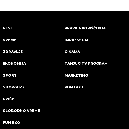
VESTI
PRAVILA KORIŠĆENJA
VREME
IMPRESSUM
ZDRAVLJE
O NAMA
EKONOMIJA
TANJUG TV PROGRAM
SPORT
MARKETING
SHOWBIZZ
KONTAKT
PRIČE
SLOBODNO VREME
FUN BOX