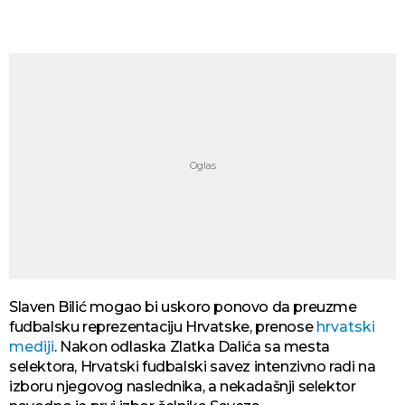
Slaven Bilić mogao bi uskoro ponovo da preuzme
fudbalsku reprezentaciju Hrvatske, prenose
hrvatski
mediji
. Nakon odlaska Zlatka Dalića sa mesta
selektora, Hrvatski fudbalski savez intenzivno radi na
izboru njegovog naslednika, a nekadašnji selektor