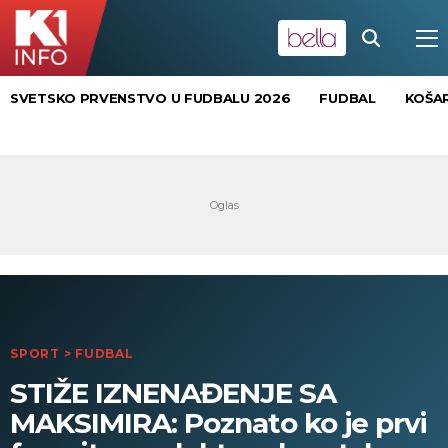
SVETSKO PRVENSTVO U FUDBALU 2026
FUDBAL
KOŠA
SPORT
>
FUDBAL
STIŽE IZNENAĐENJE SA
MAKSIMIRA: Poznato ko je prvi