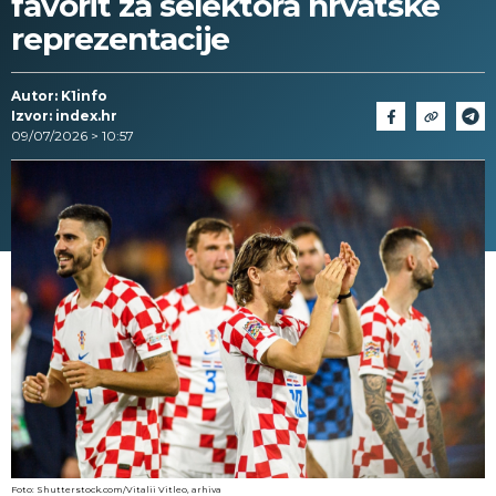
favorit za selektora hrvatske
reprezentacije
Autor: K1info
Izvor: index.hr
09/07/2026 > 10:57
Foto: Shutterstock.com/Vitalii Vitleo, arhiva