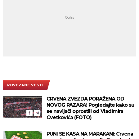
POVEZANE VESTI
CRVENA ZVEZDA PORAŽENA OD
NOVOG PAZARA! Pogledajte kako su
se navijači oprostili od Vladimira
Cvetkovića (FOTO)
PUNI SE KASA NA MARAKANI: Crvena