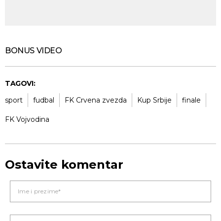
BONUS VIDEO
TAGOVI:
sport
fudbal
FK Crvena zvezda
Kup Srbije
finale
FK Vojvodina
Ostavite komentar