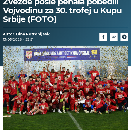
Zvezde posle penala pobedili
Vojvodinu za 30. trofej u Kupu
Srbije (FOTO)
Autor: Dina Petronijević
13/05/2026 > 23:51