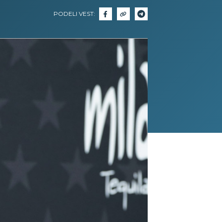
PODELI VEST: