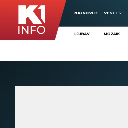
NAJNOVIJE
VESTI
LJUBAV
MOZAIK