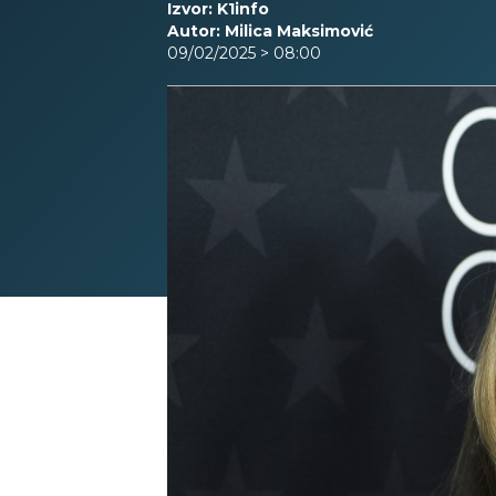
Izvor: K1info
Autor: Milica Maksimović
09/02/2025 > 08:00