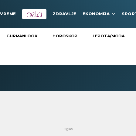
VREME
ZDRAVLJE
EKONOMIJA
SPOR
GURMANLOOK
HOROSKOP
LEPOTA/MODA