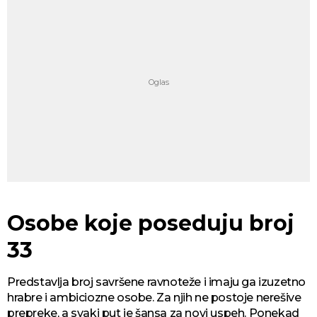
Osobe koje poseduju broj
33
Predstavlja broj savršene ravnoteže i imaju ga izuzetno
hrabre i ambiciozne osobe. Za njih ne postoje nerešive
prepreke, a svaki put je šansa za novi uspeh. Ponekad