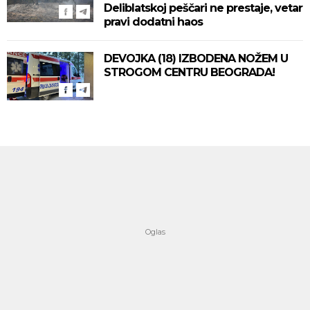
Deliblatskoj peščari ne prestaje, vetar
pravi dodatni haos
DEVOJKA (18) IZBODENA NOŽEM U
STROGOM CENTRU BEOGRADA!