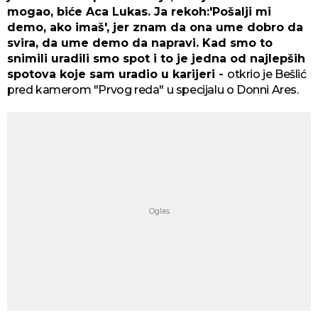
mogao, biće Aca Lukas. Ja rekoh:'Pošalji mi
demo, ako imaš', jer znam da ona ume dobro da
svira, da ume demo da napravi. Kad smo to
snimili uradili smo spot i to je jedna od najlepših
spotova koje sam uradio u karijeri -
otkrio je Bešlić
pred kamerom "Prvog reda" u specijalu o Donni Ares.