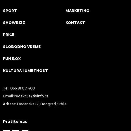
SPORT
MARKETING
SHOWBIZZ
KONTAKT
PRIČE
SLOBODNO VREME
FUN BOX
KULTURA I UMETNOST
Tel:
066 81 07 400
Email:
redakcija@k1info.rs
Adresa: Dečanska 12, Beograd, Srbija
Pratite nas