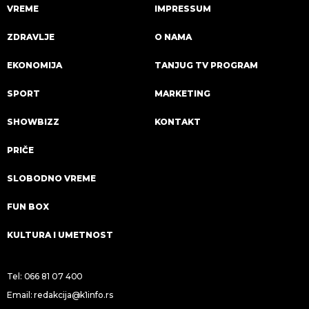
VREME
IMPRESSUM
ZDRAVLJE
O NAMA
EKONOMIJA
TANJUG TV PROGRAM
SPORT
MARKETING
SHOWBIZZ
KONTAKT
PRIČE
SLOBODNO VREME
FUN BOX
KULTURA I UMETNOST
Tel:
066 81 07 400
Email:
redakcija@k1info.rs