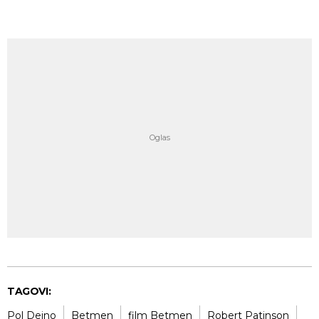
TAGOVI:
Pol Dejno
Betmen
film Betmen
Robert Patinson