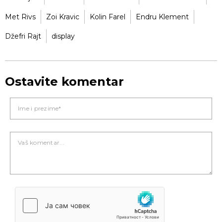
Met Rivs
Zoi Kravic
Kolin Farel
Endru Klement
Džefri Rajt
display
Ostavite komentar