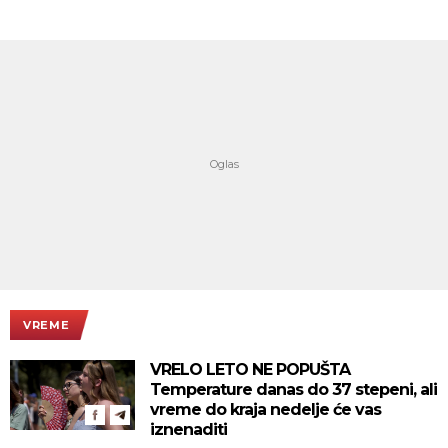
VREME
VRELO LETO NE POPUŠTA
Temperature danas do 37 stepeni, ali
vreme do kraja nedelje će vas
iznenaditi