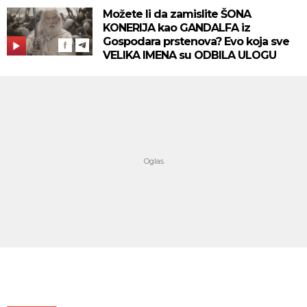
Možete li da zamislite ŠONA
KONERIJA kao GANDALFA iz
Gospodara prstenova? Evo koja sve
VELIKA IMENA su ODBILA ULOGU