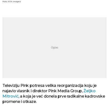
Foto: ATA Images
Televiziju Pink potresa velika reorganizacija koju je
najavio vlasnik i direktor Pink Media Group,
Željko
Mitrović
, a koja je već donela prve radikalne kadrovske
promene i otkaze.