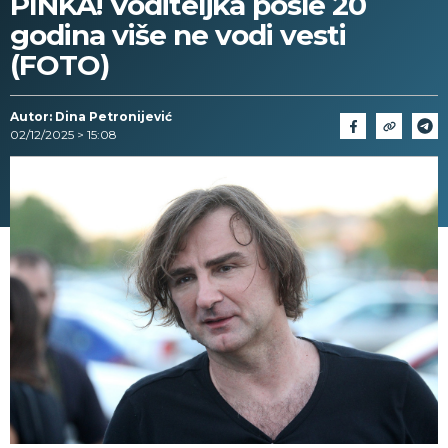
PINKA! Voditeljka posle 20
godina više ne vodi vesti
(FOTO)
Autor: Dina Petronijević
02/12/2025 > 15:08