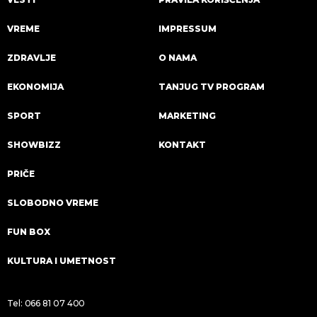
VREME
IMPRESSUM
ZDRAVLJE
O NAMA
EKONOMIJA
TANJUG TV PROGRAM
SPORT
MARKETING
SHOWBIZZ
KONTAKT
PRIČE
SLOBODNO VREME
FUN BOX
KULTURA I UMETNOST
Tel:
066 81 07 400