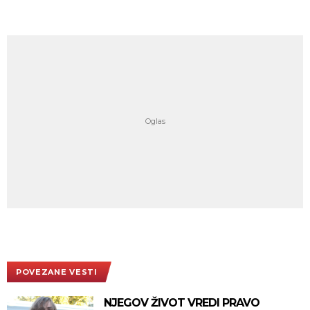
POVEZANE VESTI
NJEGOV ŽIVOT VREDI PRAVO