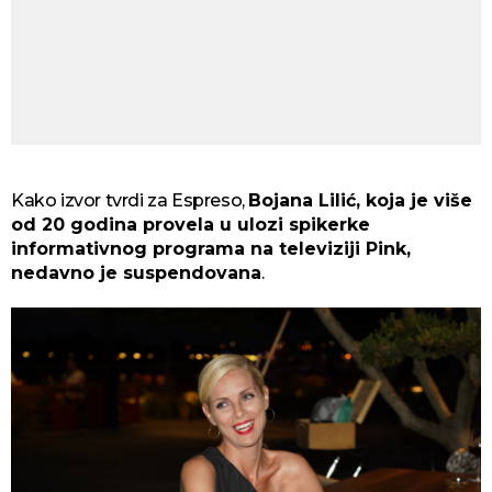
Kako izvor tvrdi za Espreso,
Bojana Lilić, koja je više
od 20 godina provela u ulozi spikerke
informativnog programa na televiziji Pink,
nedavno je suspendovana
.