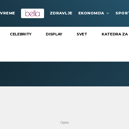
VREME
ZDRAVLJE
EKONOMIJA
SPOR
CELEBRITY
DISPLAY
SVET
KATEDRA ZA 