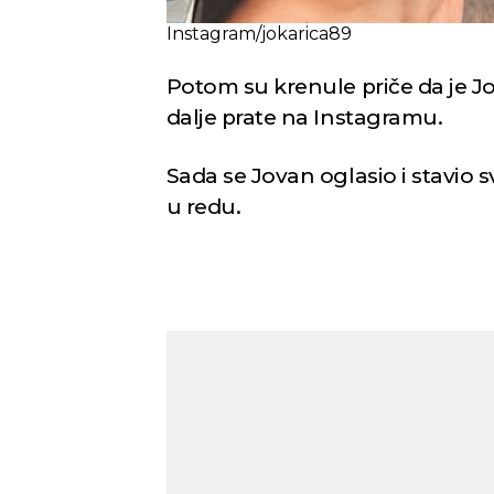
Instagram/jokarica89
Potom su krenule priče da je Jo
dalje prate na Instagramu.
Sada se Jovan oglasio i stavio 
u redu.