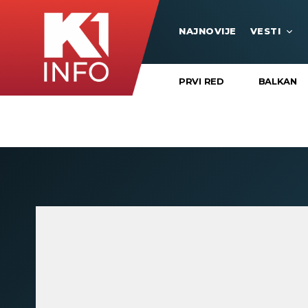
NAJNOVIJE
VESTI
PRVI RED
BALKAN