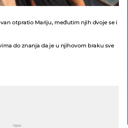
van otpratio Mariju, međutim njih dvoje se i
svima do znanja da je u njihovom braku sve