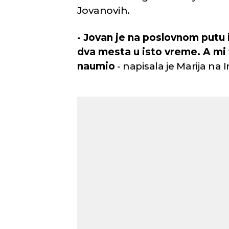
Jovanovih.
- Jovan je na poslovnom putu i 
dva mesta u isto vreme. A mi 
naumio
- napisala je Marija na