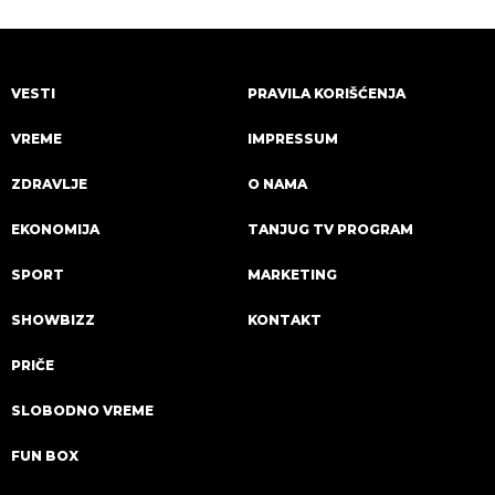
VESTI
PRAVILA KORIŠĆENJA
VREME
IMPRESSUM
ZDRAVLJE
O NAMA
EKONOMIJA
TANJUG TV PROGRAM
SPORT
MARKETING
SHOWBIZZ
KONTAKT
PRIČE
SLOBODNO VREME
FUN BOX