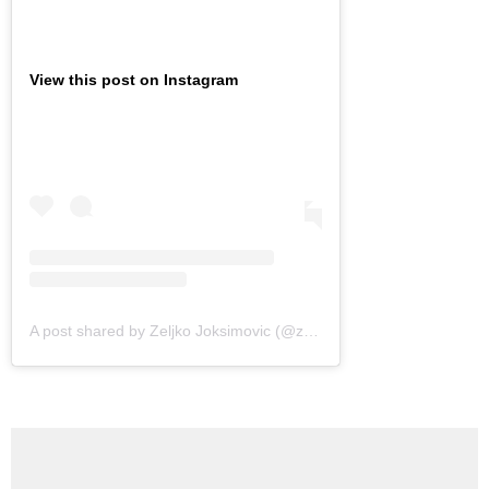
View this post on Instagram
A post shared by Zeljko Joksimovic (@zzeljko)