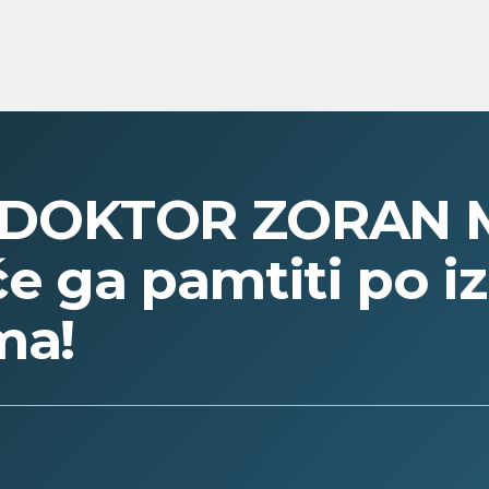
 DOKTOR ZORAN 
 će ga pamtiti po 
ma!