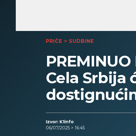
PRIČE
>
SUDBINE
PREMINUO
Cela Srbija
dostignući
Izvor: K1info
06/07/2025 > 16:45