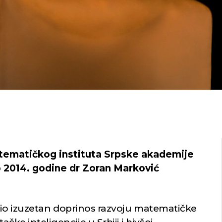
atematičkog instituta Srpske akademije
o 2014. godine dr Zoran Marković
io izuzetan doprinos razvoju matematičke