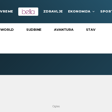
VREME
ZDRAVLJE
EKONOMIJA
SPOR
 WORLD
SUDBINE
AVANTURA
STAV