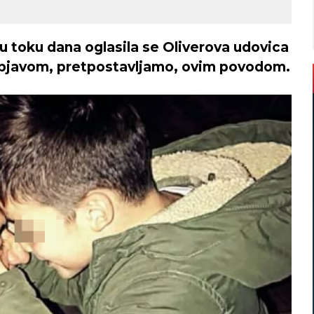
 toku dana oglasila se Oliverova udovica
bjavom, pretpostavljamo, ovim povodom.