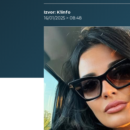
Izvor: K1info
16/01/2025 > 08:48