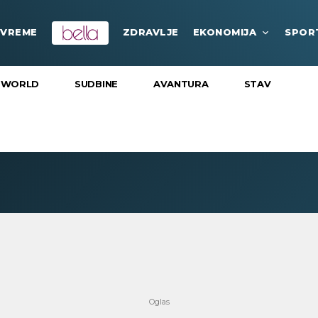
VREME
ZDRAVLJE
EKONOMIJA
SPOR
 WORLD
SUDBINE
AVANTURA
STAV