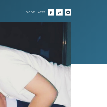
PODELI VEST: