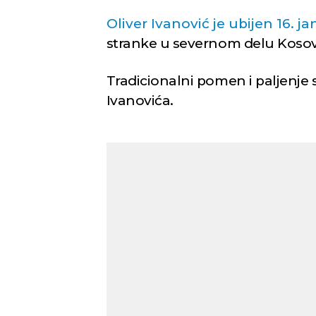
Oliver Ivanović je ubijen 16. j
stranke u severnom delu Kosovsk
Tradicionalni pomen i paljenje
Ivanovića.