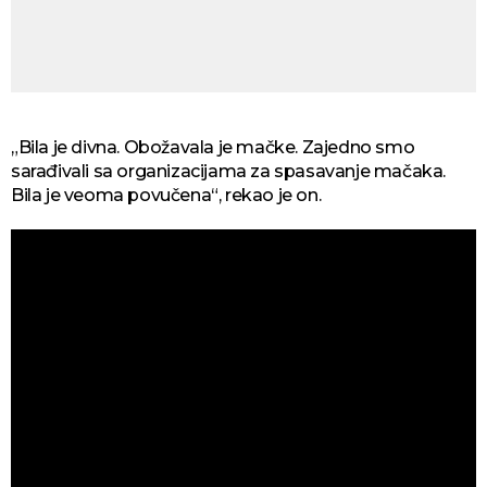
„Bila je divna. Obožavala je mačke. Zajedno smo
sarađivali sa organizacijama za spasavanje mačaka.
Bila je veoma povučena“, rekao je on.