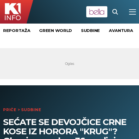
REPORTAŽA
GREEN WORLD
SUDBINE
AVANTURA
PRIČE
>
SUDBINE
SEĆATE SE DEVOJČICE CRNE
KOSE IZ HORORA "KRUG"?