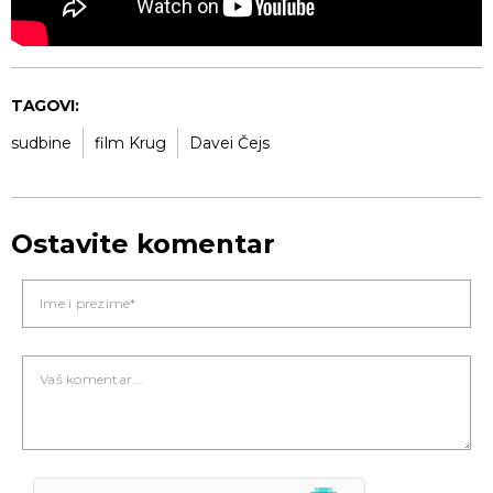
TAGOVI:
sudbine
film Krug
Davei Čejs
Ostavite komentar