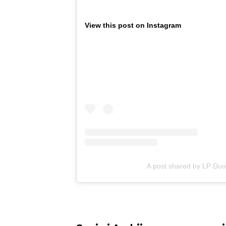
View this post on Instagram
A post shared by LP Du