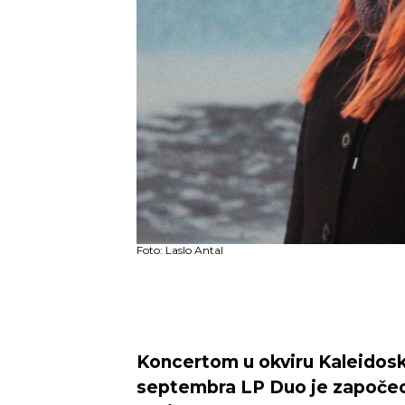
Foto: Laslo Antal
Koncertom u okviru Kaleidosko
septembra LP Duo je započeo