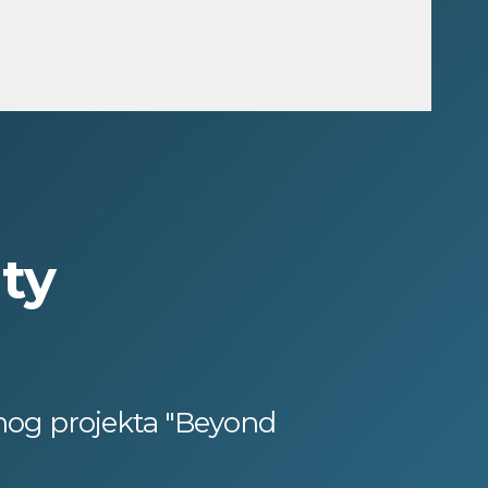
ty
nog projekta "Beyond