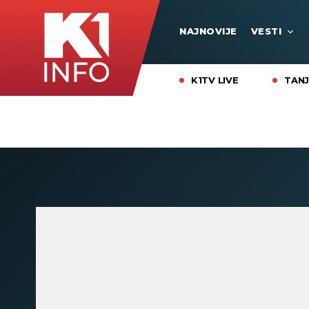
NAJNOVIJE
VESTI
K1TV LIVE
TANJ