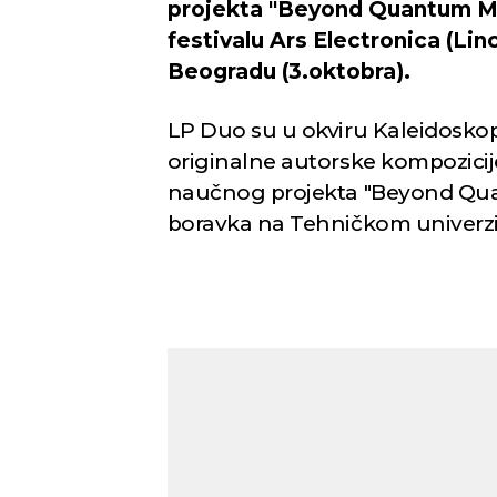
projekta "Beyond Quantum Mu
festivalu Ars Electronica (Lin
Beogradu (3.oktobra).
LP Duo su u okviru Kaleidoskop
originalne autorske kompozicij
naučnog projekta "Beyond Qua
boravka na Tehničkom univerzit