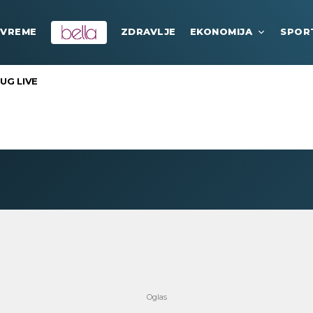
VREME
ZDRAVLJE
EKONOMIJA
SPOR
UG LIVE