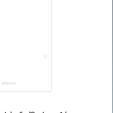
o (@lpduo)