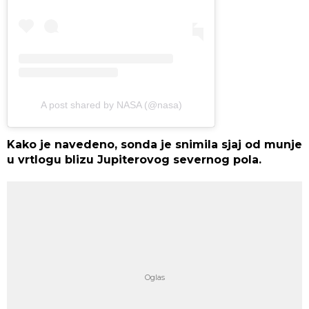
A post shared by NASA (@nasa)
Kako je navedeno, sonda je snimila sjaj od munje
u vrtlogu blizu Jupiterovog severnog pola.