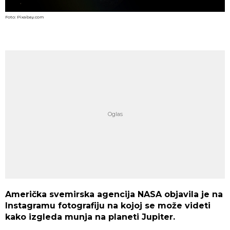
Foto: Pixabay.com
Američka svemirska agencija NASA objavila je na
Instagramu fotografiju na kojoj se može videti
kako izgleda munja na planeti Jupiter.