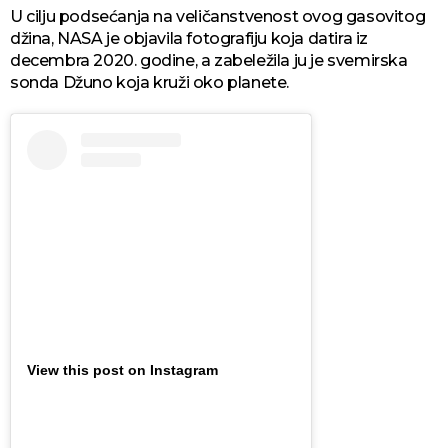
U cilju podsećanja na veličanstvenost ovog gasovitog
džina, NASA je objavila fotografiju koja datira iz
decembra 2020. godine, a zabeležila ju je svemirska
sonda Džuno koja kruži oko planete.
View this post on Instagram