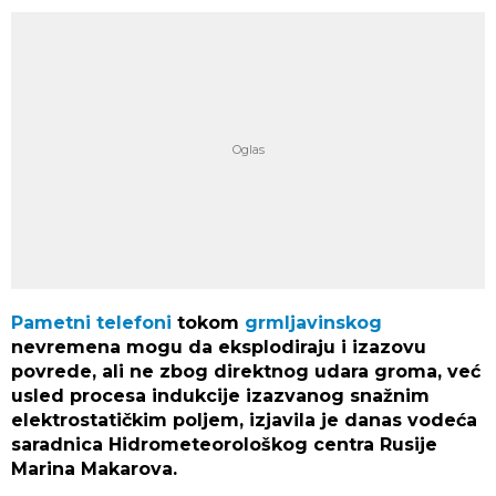
Pametni telefoni
tokom
grmljavinskog
nevremena mogu da eksplodiraju i izazovu
povrede, ali ne zbog direktnog udara groma, već
usled procesa indukcije izazvanog snažnim
elektrostatičkim poljem, izjavila je danas vodeća
saradnica Hidrometeorološkog centra Rusije
Marina Makarova.