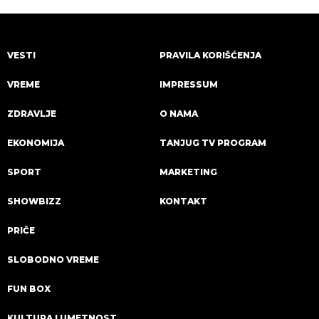
VESTI
PRAVILA KORIŠĆENJA
VREME
IMPRESSUM
ZDRAVLJE
O NAMA
EKONOMIJA
TANJUG TV PROGRAM
SPORT
MARKETING
SHOWBIZZ
KONTAKT
PRIČE
SLOBODNO VREME
FUN BOX
KULTURA I UMETNOST