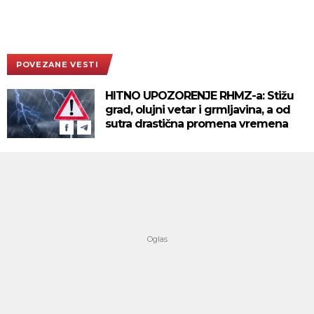
POVEZANE VESTI
HITNO UPOZORENJE RHMZ-a: Stižu
grad, olujni vetar i grmljavina, a od
sutra drastična promena vremena