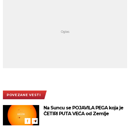
POVEZANE VESTI
Na Suncu se POJAVILA PEGA koja je
ČETIRI PUTA VEĆA od Zemlje