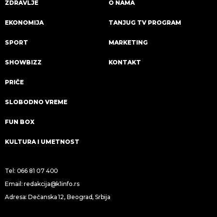
ZDRAVLJE
O NAMA
EKONOMIJA
TANJUG TV PROGRAM
SPORT
MARKETING
SHOWBIZZ
KONTAKT
PRIČE
SLOBODNO VREME
FUN BOX
KULTURA I UMETNOST
Tel:
066 81 07 400
Email:
redakcija@k1info.rs
Adresa: Dečanska 12, Beograd, Srbija