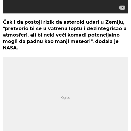
Čak i da postoji rizik da asteroid udari u Zemlju,
"pretvorio bi se u vatrenu loptu i dezintegrisao u
atmosferi, ali bi neki veći komadi potencijalno
mogli da padnu kao manji meteori", dodala je
NASA.