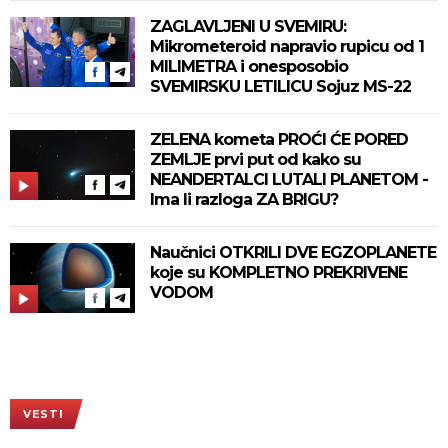
ZAGLAVLJENI U SVEMIRU:
Mikrometeroid napravio rupicu od 1
MILIMETRA i onesposobio
SVEMIRSKU LETILICU Sojuz MS-22
ZELENA kometa PROĆI ĆE PORED
ZEMLJE prvi put od kako su
NEANDERTALCI LUTALI PLANETOM -
Ima li razloga ZA BRIGU?
Naučnici OTKRILI DVE EGZOPLANETE
koje su KOMPLETNO PREKRIVENE
VODOM
VESTI