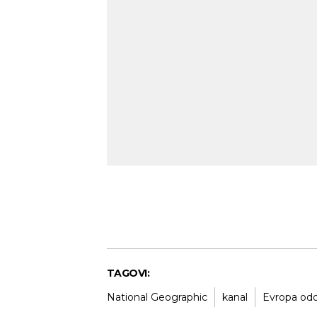
TAGOVI:
National Geographic
kanal
Evropa od