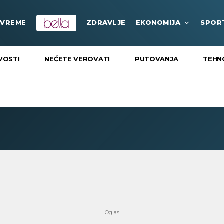
VREME
ZDRAVLJE
EKONOMIJA
SPOR
VOSTI
NEĆETE VEROVATI
PUTOVANJA
TEHN