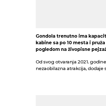
Gondola trenutno ima kapacit
kabine sa po 10 mesta i pruža
pogledom na živopisne pejzaž
Od svog otvaranja 2021. godine,
nezaobilazna atrakcija, dodaje s