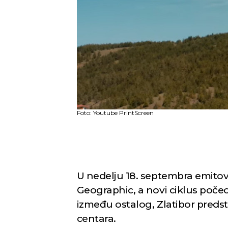
Foto: Youtube PrintScreen
U nedelju 18. septembra emitov
Geographic, a novi ciklus počeo 
između ostalog, Zlatibor predst
centara.