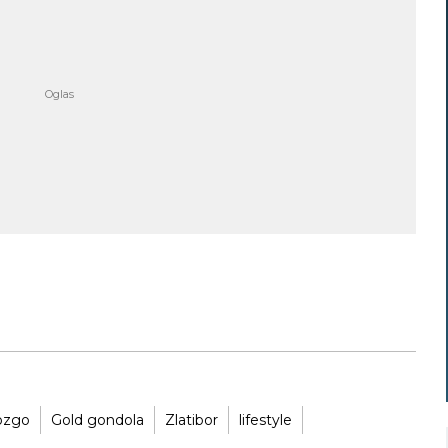
ozgo
Gold gondola
Zlatibor
lifestyle