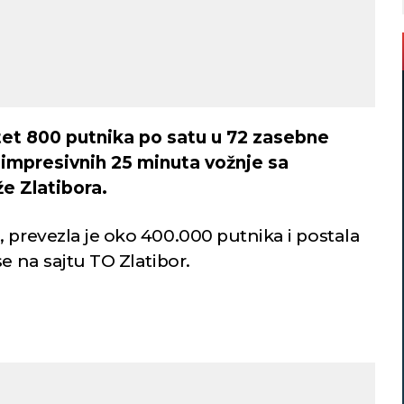
et 800 putnika po satu u 72 zasebne
 impresivnih 25 minuta vožnje sa
e Zlatibora.
 prevezla je oko 400.000 putnika i postala
e na sajtu TO Zlatibor.