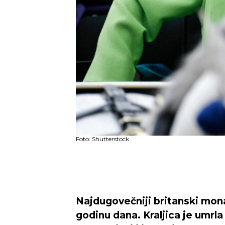
Foto: Shutterstock
Najdugovečniji britanski mona
godinu dana. Kraljica je umrla