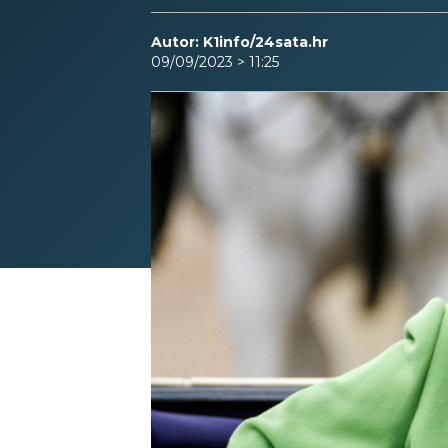
Autor: K1info/24sata.hr
09/09/2023 > 11:25