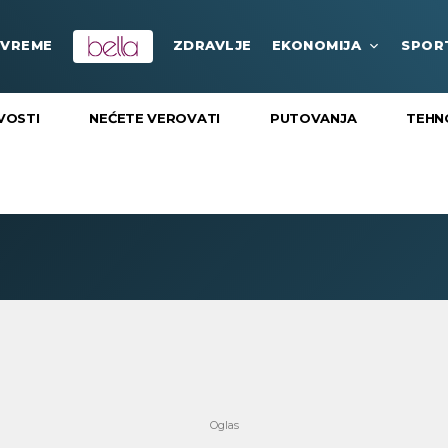
VREME
ZDRAVLJE
EKONOMIJA
SPOR
VOSTI
NEĆETE VEROVATI
PUTOVANJA
TEHN