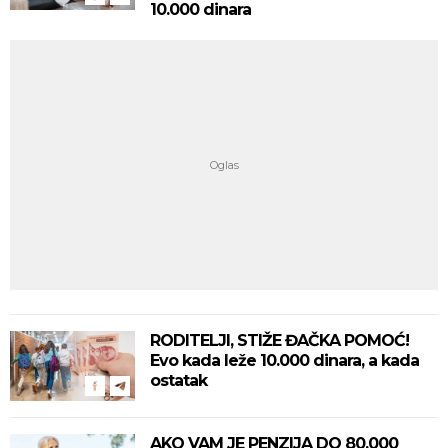
10.000 dinara
RODITELJI, STIŽE ĐAČKA POMOĆ!
Evo kada leže 10.000 dinara, a kada
ostatak
AKO VAM JE PENZIJA DO 80.000