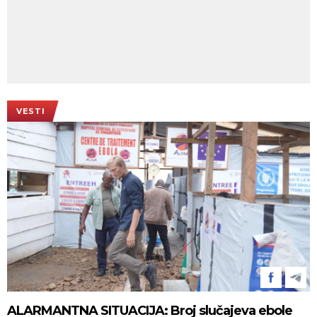
VESTI
ALARMANTNA SITUACIJA: Broj slučajeva ebole