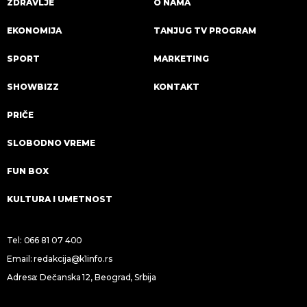
ZDRAVLJE
O NAMA
EKONOMIJA
TANJUG TV PROGRAM
SPORT
MARKETING
SHOWBIZZ
KONTAKT
PRIČE
SLOBODNO VREME
FUN BOX
KULTURA I UMETNOST
Tel:
066 81 07 400
Email:
redakcija@k1info.rs
Adresa: Dečanska 12, Beograd, Srbija