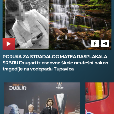
PORUKA ZA STRADALOG MATEA RASPLAKALA
SRBIJU Drugari iz osnovne škole neutešni nakon
tragedije na vodopadu Tupavica