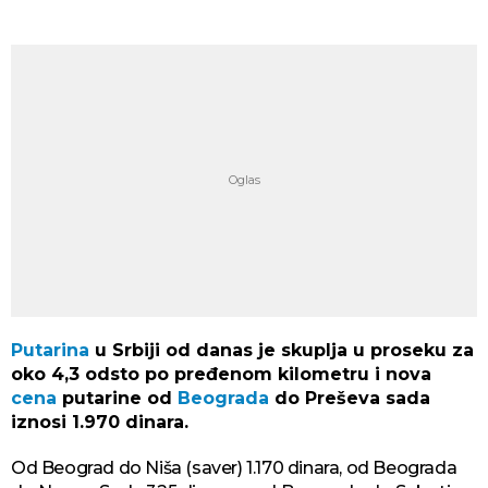
Putarina
u Srbiji od danas je skuplja u proseku za
oko 4,3 odsto po pređenom kilometru i nova
cena
putarine od
Beograda
do Preševa sada
iznosi 1.970 dinara.
Od Beograd do Niša (saver) 1.170 dinara, od Beograda