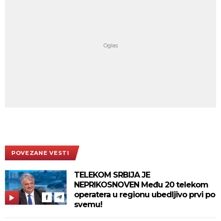
POVEZANE VESTI
TELEKOM SRBIJA JE
NEPRIKOSNOVEN Među 20 telekom
operatera u regionu ubedljivo prvi po
svemu!