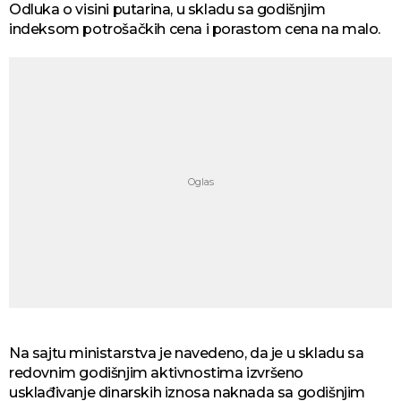
Odluka o visini putarina, u skladu sa godišnjim
indeksom potrošačkih cena i porastom cena na malo.
Na sajtu ministarstva je navedeno, da je u skladu sa
redovnim godišnjim aktivnostima izvršeno
usklađivanje dinarskih iznosa naknada sa godišnjim