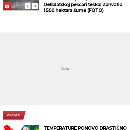
Deliblatskoj peščari teška! Zahvatio
1.500 hektara šume (FOTO)
VREME
TEMPERATURE PONOVO DRASTIČNO