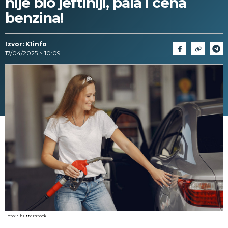
nije bio jeftiniji, pala i cena
benzina!
Izvor: K1info
17/04/2025 > 10:09
Foto: Shutterstock