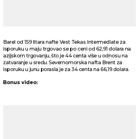
Barel od 159 litara nafte Vest Tekas Intermediate za
isporuku u maju trgovao se po ceni od 62,91 dolara na
azijskom trgovanju, što je 44 centa više u odnosu na
zatvaranje u sredu. Severnomorska nafta Brent za
isporuku u junu porasla je za 34 centa na 66,19 dolara.
Bonus video: