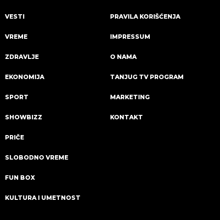
VESTI
PRAVILA KORIŠĆENJA
VREME
IMPRESSUM
ZDRAVLJE
O NAMA
EKONOMIJA
TANJUG TV PROGRAM
SPORT
MARKETING
SHOWBIZZ
KONTAKT
PRIČE
SLOBODNO VREME
FUN BOX
KULTURA I UMETNOST