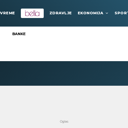
VREME
ZDRAVLJE
EKONOMIJA
SPOR
BANKE