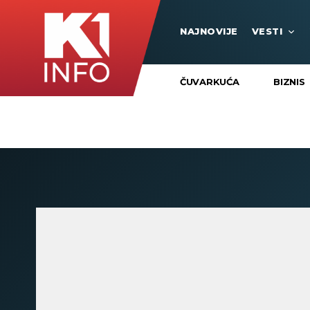
NAJNOVIJE
VESTI
ČUVARKUĆA
BIZNIS