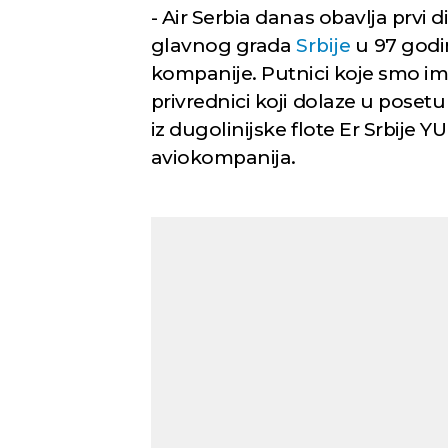
- Air Serbia danas obavlja prvi
glavnog grada
Srbije
u 97 godin
kompanije. Putnici koje smo im
privrednici koji dolaze u posetu
iz dugolinijske flote Er Srbije Y
aviokompanija.