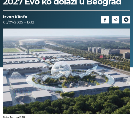
2027 Evo ko dolazi u Beograd
Izvor: K1info
05/07/2025 > 13:12
Foto: Tanjug/STR