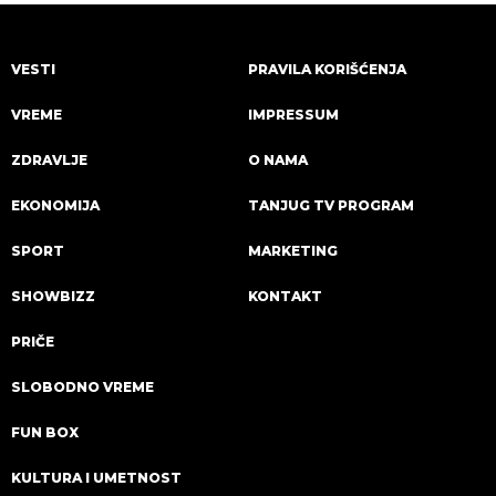
VESTI
PRAVILA KORIŠĆENJA
VREME
IMPRESSUM
ZDRAVLJE
O NAMA
EKONOMIJA
TANJUG TV PROGRAM
SPORT
MARKETING
SHOWBIZZ
KONTAKT
PRIČE
SLOBODNO VREME
FUN BOX
KULTURA I UMETNOST