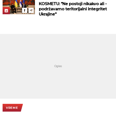
KOSMETU: "Ne postoji nikakvo ali -
podržavamo teritorijalni integritet
Ukrajine"
VREME