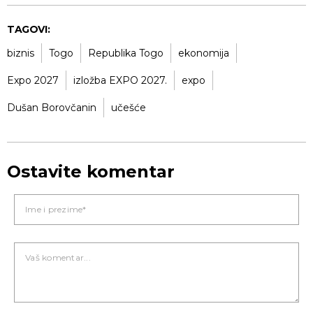
TAGOVI:
biznis
Togo
Republika Togo
ekonomija
Expo 2027
izložba EXPO 2027.
expo
Dušan Borovčanin
učešće
Ostavite komentar