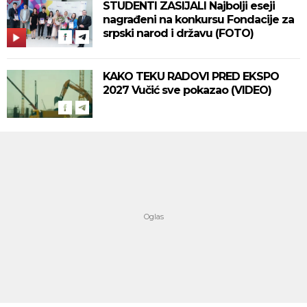
STUDENTI ZASIJALI Najbolji eseji
nagrađeni na konkursu Fondacije za
srpski narod i državu (FOTO)
KAKO TEKU RADOVI PRED EKSPO
2027 Vučić sve pokazao (VIDEO)