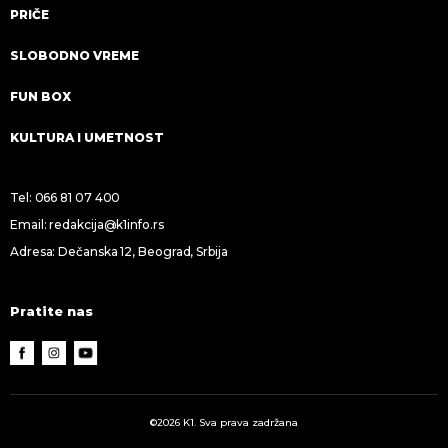
PRIČE
SLOBODNO VREME
FUN BOX
KULTURA I UMETNOST
Tel:
066 81 07 400
Email:
redakcija@k1info.rs
Adresa: Dečanska 12, Beograd, Srbija
Pratite nas
©2026 K1. Sva prava zadržana