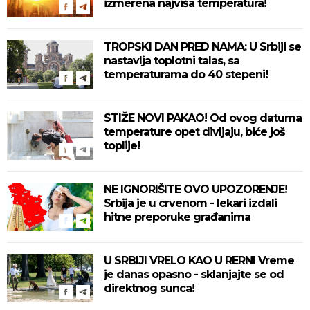
izmerena najviša temperatura!
TROPSKI DAN PRED NAMA: U Srbiji se
nastavlja toplotni talas, sa
temperaturama do 40 stepeni!
STIŽE NOVI PAKAO! Od ovog datuma
temperature opet divljaju, biće još
toplije!
NE IGNORIŠITE OVO UPOZORENJE!
Srbija je u crvenom - lekari izdali
hitne preporuke građanima
U SRBIJI VRELO KAO U RERNI Vreme
je danas opasno - sklanjajte se od
direktnog sunca!