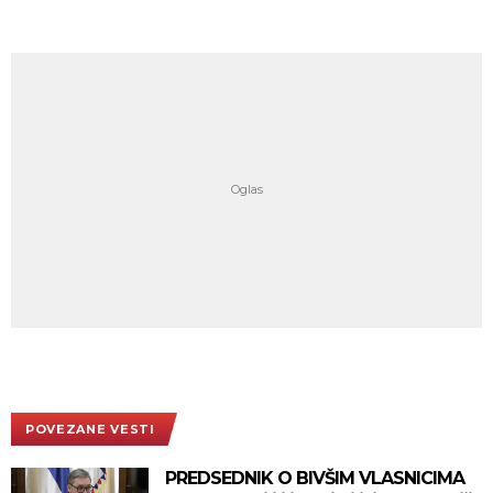
POVEZANE VESTI
PREDSEDNIK O BIVŠIM VLASNICIMA