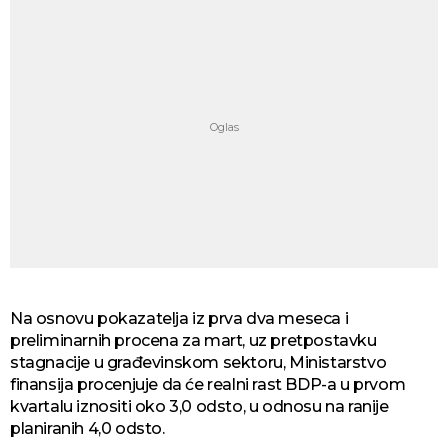
Na osnovu pokazatelja iz prva dva meseca i
preliminarnih procena za mart, uz pretpostavku
stagnacije u građevinskom sektoru, Ministarstvo
finansija procenjuje da će realni rast BDP-a u prvom
kvartalu iznositi oko 3,0 odsto, u odnosu na ranije
planiranih 4,0 odsto.