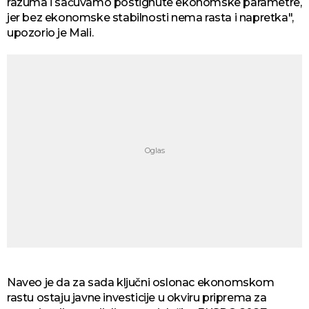
razuma i sačuvamo postignute ekonomske parametre,
jer bez ekonomske stabilnosti nema rasta i napretka",
upozorio je Mali.
Naveo je da za sada ključni oslonac ekonomskom
rastu ostaju javne investicije u okviru priprema za