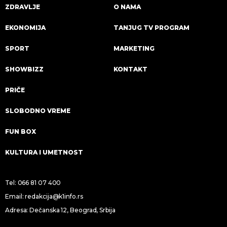
ZDRAVLJE
O NAMA
EKONOMIJA
TANJUG TV PROGRAM
SPORT
MARKETING
SHOWBIZZ
KONTAKT
PRIČE
SLOBODNO VREME
FUN BOX
KULTURA I UMETNOST
Tel:
066 81 07 400
Email:
redakcija@k1info.rs
Adresa: Dečanska 12, Beograd, Srbija