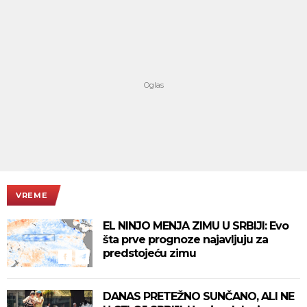
VREME
EL NINJO MENJA ZIMU U SRBIJI: Evo
šta prve prognoze najavljuju za
predstojeću zimu
DANAS PRETEŽNO SUNČANO, ALI NE