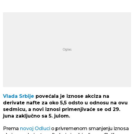
Vlada Srbije
povećala je iznose akciza na
derivate nafte za oko 5,5 odsto u odnosu na ovu
sedmicu, a novi iznosi primenjivaće se od 29.
juna zaključno sa 5. julom.
Prema
novoj Odluci
o privremenom smanjenju iznosa