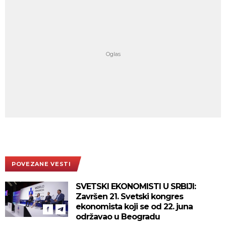
POVEZANE VESTI
SVETSKI EKONOMISTI U SRBIJI:
Završen 21. Svetski kongres
ekonomista koji se od 22. juna
održavao u Beogradu