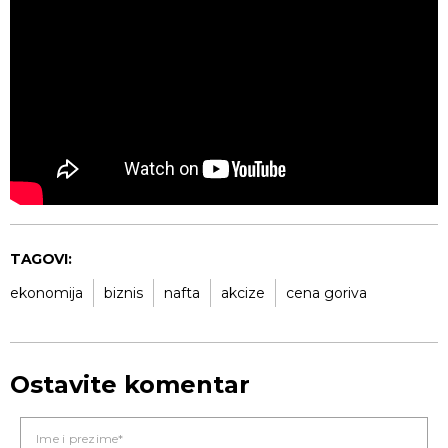
TAGOVI:
ekonomija
biznis
nafta
akcize
cena goriva
Ostavite komentar