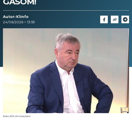
GASOM!
Autor: K1info
24/06/2026 > 13:59
Foto: RTS Printscreen