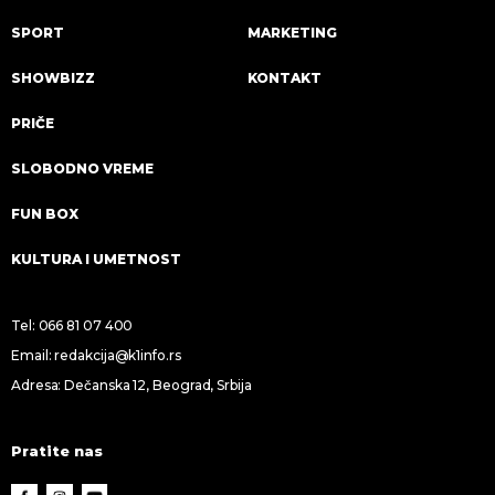
SPORT
MARKETING
SHOWBIZZ
KONTAKT
PRIČE
SLOBODNO VREME
FUN BOX
KULTURA I UMETNOST
Tel:
066 81 07 400
Email:
redakcija@k1info.rs
Adresa: Dečanska 12, Beograd, Srbija
Pratite nas