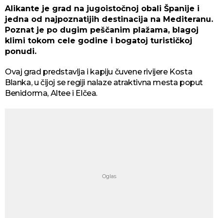
Alikante je grad na jugoistočnoj obali Španije i
jedna od najpoznatijih destinacija na Mediteranu.
Poznat je po dugim peščanim plažama, blagoj
klimi tokom cele godine i bogatoj turističkoj
ponudi.
Ovaj grad predstavlja i kapiju čuvene rivijere Kosta
Blanka, u čijoj se regiji nalaze atraktivna mesta poput
Benidorma, Altee i Elčea.