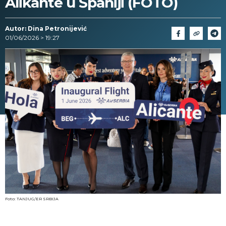
Alikante u Španiji (FOTO)
Autor: Dina Petronijević
01/06/2026 > 19:27
Foto: TANJUG/ER SRBIJA