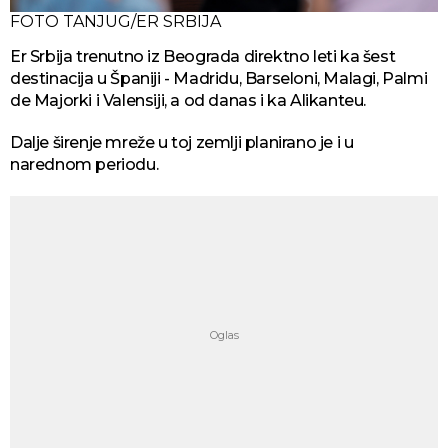
FOTO TANJUG/ER SRBIJA
Er Srbija trenutno iz Beograda direktno leti ka šest
destinacija u Španiji - Madridu, Barseloni, Malagi, Palmi
de Majorki i Valensiji, a od danas i ka Alikanteu.
Dalje širenje mreže u toj zemlji planirano je i u
narednom periodu.