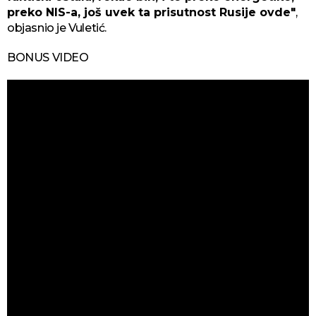
preko NIS-a, još uvek ta prisutnost Rusije ovde"
,
objasnio je Vuletić.
BONUS VIDEO