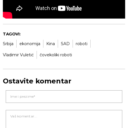
TAGOVI:
Srbija
ekonomija
Kina
SAD
roboti
Vladimir Vuletić
čovekoliki roboti
Ostavite komentar