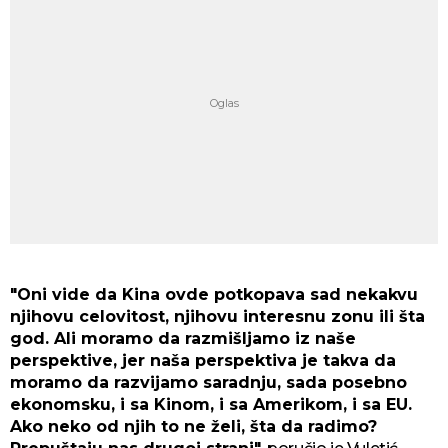
"Oni vide da Kina ovde potkopava sad nekakvu
njihovu celovitost, njihovu interesnu zonu ili šta
god. Ali moramo da razmišljamo iz naše
perspektive, jer naša perspektiva je takva da
moramo da razvijamo saradnju, sada posebno
ekonomsku, i sa Kinom, i sa Amerikom, i sa EU.
Ako neko od njih to ne želi, šta da radimo?