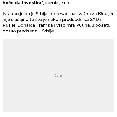
hoće da investira"
, ocenio je on.
Istakao je da je Srbija interesantna i važna za Kinu jer
nije slučajno to što je nakon predsednika SAD i
Rusije, Donalda Trampa i Vladimra Putina, u posetu
došao predsednik Srbije.