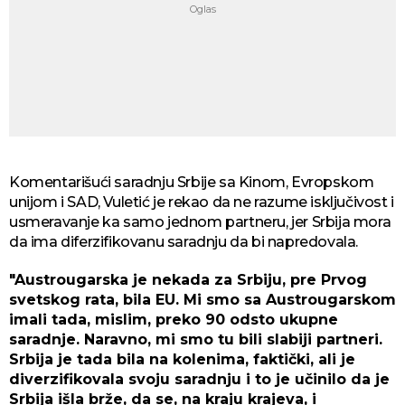
Komentarišući saradnju Srbije sa Kinom, Evropskom
unijom i SAD, Vuletić je rekao da ne razume isključivost i
usmeravanje ka samo jednom partneru, jer Srbija mora
da ima diferzifikovanu saradnju da bi napredovala.
"Austrougarska je nekada za Srbiju, pre Prvog
svetskog rata, bila EU. Mi smo sa Austrougarskom
imali tada, mislim, preko 90 odsto ukupne
saradnje. Naravno, mi smo tu bili slabiji partneri.
Srbija je tada bila na kolenima, faktički, ali je
diverzifikovala svoju saradnju i to je učinilo da je
Srbija išla brže, da se, na kraju krajeva, i