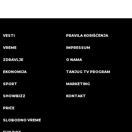
delove zemlje!
VESTI
PRAVILA KORIŠĆENJA
VREME
IMPRESSUM
ZDRAVLJE
O NAMA
EKONOMIJA
TANJUG TV PROGRAM
SPORT
MARKETING
SHOWBIZZ
KONTAKT
PRIČE
SLOBODNO VREME