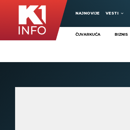
NAJNOVIJE
VESTI
ČUVARKUĆA
BIZNIS