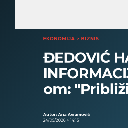
EKONOMIJA
>
BIZNIS
ĐEDOVIĆ H
INFORMACI
om: "Pribli
Autor: Ana Avramović
24/05/2026 > 14:15