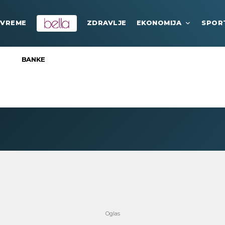
VREME
ZDRAVLJE
EKONOMIJA
SPOR
BANKE