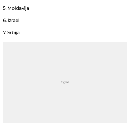
5. Moldavija
6. Izrael
7. Srbija