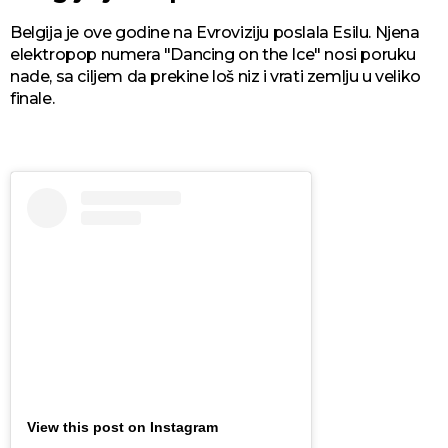
Belgija je ove godine na Evroviziju poslala Esilu. Njena
elektropop numera "Dancing on the Ice" nosi poruku
nade, sa ciljem da prekine loš niz i vrati zemlju u veliko
finale.
View this post on Instagram