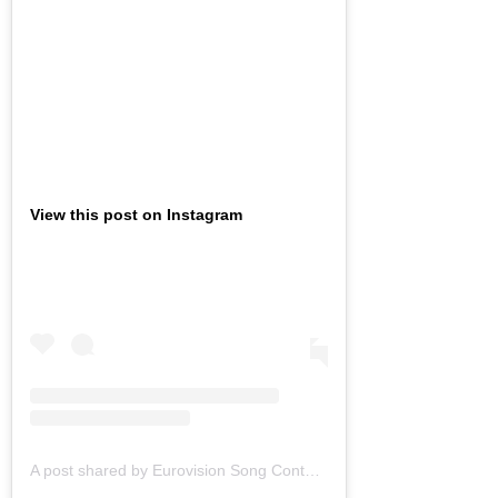
View this post on Instagram
A post shared by Eurovision Song Contest (@eurovision)