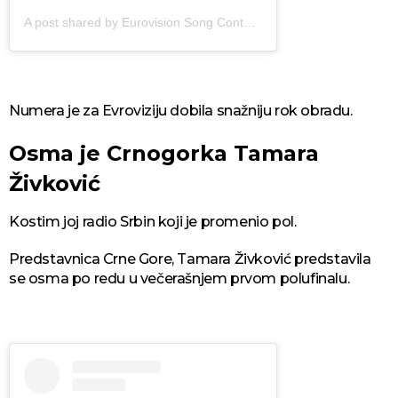
A post shared by Eurovision Song Contest (@eurovision)
Numera je za Evroviziju dobila snažniju rok obradu.
Osma je Crnogorka Tamara
Živković
Kostim joj radio Srbin koji je promenio pol.
Predstavnica Crne Gore, Tamara Živković predstavila
se osma po redu u večerašnjem prvom polufinalu.