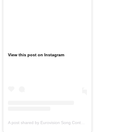
View this post on Instagram
A post shared by Eurovision Song Contest (@eurovision)