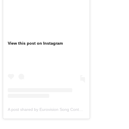
View this post on Instagram
A post shared by Eurovision Song Contest (@eurovision)