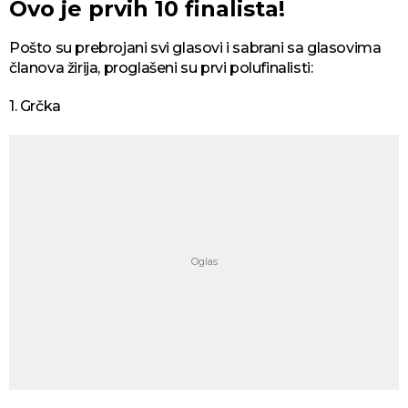
Ovo je prvih 10 finalista!
Pošto su prebrojani svi glasovi i sabrani sa glasovima
članova žirija, proglašeni su prvi polufinalisti:
1. Grčka