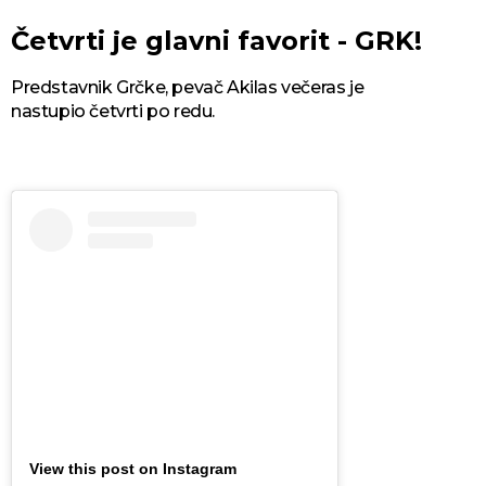
Četvrti je glavni favorit - GRK!
Predstavnik Grčke, pevač Akilas večeras je
nastupio četvrti po redu.
View this post on Instagram