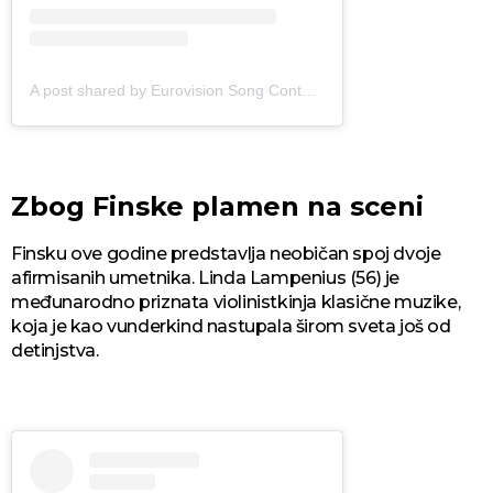
A post shared by Eurovision Song Contest (@eurovision)
Zbog Finske plamen na sceni
Finsku ove godine predstavlja neobičan spoj dvoje
afirmisanih umetnika. Linda Lampenius (56) je
međunarodno priznata violinistkinja klasične muzike,
koja je kao vunderkind nastupala širom sveta još od
detinjstva.