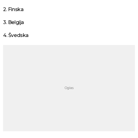
2. Finska
3. Belgija
4. Švedska