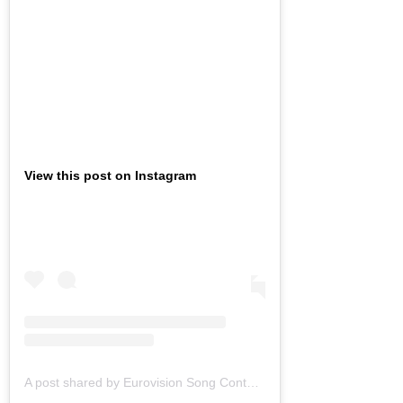
View this post on Instagram
A post shared by Eurovision Song Contest (@eurovision)