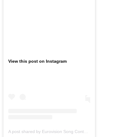
View this post on Instagram
A post shared by Eurovision Song Contest (@eurovision)