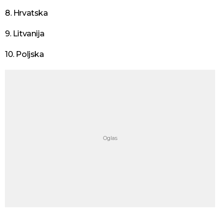
8. Hrvatska
9. Litvanija
10. Poljska