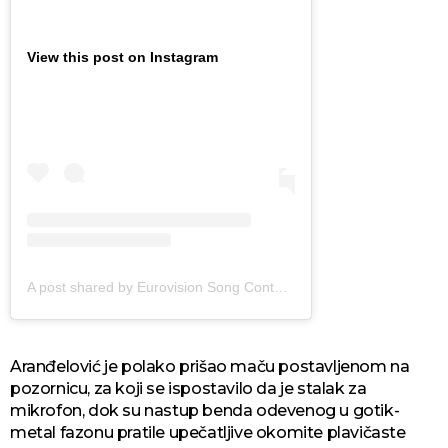
View this post on Instagram
A post shared by Eurovision Song Contest (@eurovision)
Aranđelović je polako prišao maču postavljenom na
pozornicu, za koji se ispostavilo da je stalak za
mikrofon, dok su nastup benda odevenog u gotik-
metal fazonu pratile upečatljive okomite plavičaste